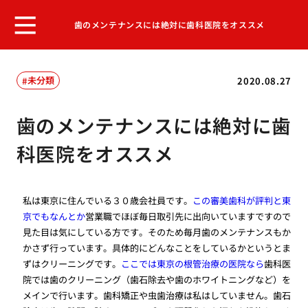
歯のメンテナンスには絶対に歯科医院をオススメ
未分類
2020.08.27
歯のメンテナンスには絶対に歯
科医院をオススメ
私は東京に住んでいる３０歳会社員です。
この審美歯科が評判と東
京でもなんとか
営業職でほぼ毎日取引先に出向いていますですので
見た目は気にしている方です。そのため毎月歯のメンテナンスもか
かさず行っています。具体的にどんなことをしているかというとま
ずはクリーニングです。
ここでは東京の根管治療の医院なら
歯科医
院では歯のクリーニング（歯石除去や歯のホワイトニングなど）を
メインで行います。歯科矯正や虫歯治療は私はしていません。歯石