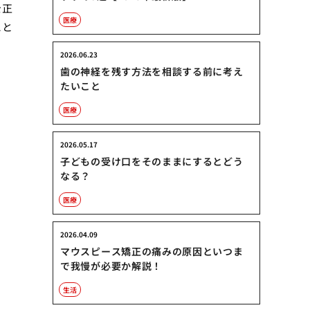
を正
医療
こと
2026.06.23
歯の神経を残す方法を相談する前に考え
たいこと
医療
2026.05.17
子どもの受け口をそのままにするとどう
なる？
医療
2026.04.09
マウスピース矯正の痛みの原因といつま
で我慢が必要か解説！
生活