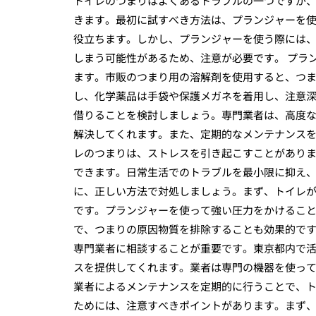
トイレのつまりはよくあるトラブルの一つですが
きます。最初に試すべき方法は、プランジャーを
役立ちます。しかし、プランジャーを使う際には
しまう可能性があるため、注意が必要です。 プラ
ます。市販のつまり用の溶解剤を使用すると、つ
し、化学薬品は手袋や保護メガネを着用し、注意深
借りることを検討しましょう。専門業者は、高度
解決してくれます。また、定期的なメンテナンスを
レのつまりは、ストレスを引き起こすことがあり
できます。日常生活でのトラブルを最小限に抑え
に、正しい方法で対処しましょう。まず、トイレ
です。プランジャーを使って強い圧力をかけるこ
で、つまりの原因物質を排除することも効果的で
専門業者に相談することが重要です。東京都内で
スを提供してくれます。業者は専門の機器を使っ
業者によるメンテナンスを定期的に行うことで、
ためには、注意すべきポイントがあります。まず