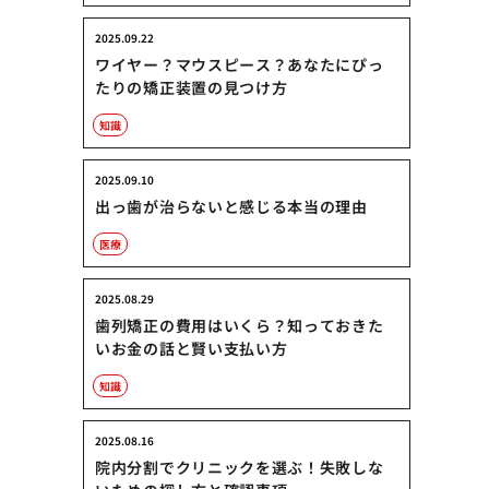
2025.09.22
ワイヤー？マウスピース？あなたにぴっ
たりの矯正装置の見つけ方
知識
2025.09.10
出っ歯が治らないと感じる本当の理由
医療
2025.08.29
歯列矯正の費用はいくら？知っておきた
いお金の話と賢い支払い方
知識
2025.08.16
院内分割でクリニックを選ぶ！失敗しな