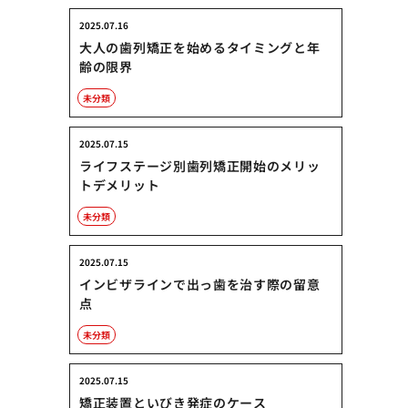
2025.07.16
大人の歯列矯正を始めるタイミングと年
齢の限界
未分類
2025.07.15
ライフステージ別歯列矯正開始のメリッ
トデメリット
未分類
2025.07.15
インビザラインで出っ歯を治す際の留意
点
未分類
2025.07.15
矯正装置といびき発症のケース