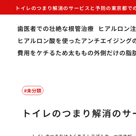
トイレのつまり解消のサービスと予防の東京都で
歯医者での壮絶な根管治療
ヒアルロン
ヒアルロン酸を使ったアンチエイジング
費用をケチるため太ももの外側だけの脂
未分類
トイレのつまり解消のサ