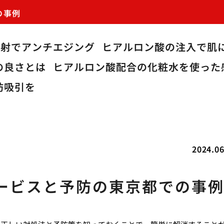
の事例
注射でアンチエジング
ヒアルロン酸の注入で肌
の良さとは
ヒアルロン酸配合の化粧水を使った
肪吸引を
2024.06
ービスと予防の東京都での事