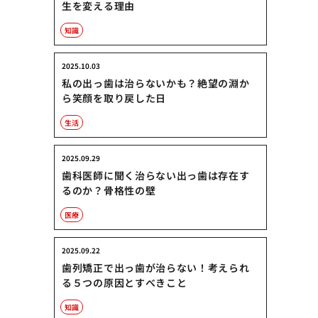
生を変える理由
知識
2025.10.03
私の出っ歯は治らないかも？絶望の淵か
ら笑顔を取り戻した日
生活
2025.09.29
歯科医師に聞く治らない出っ歯は存在す
るのか？骨格性の壁
医療
2025.09.22
歯列矯正で出っ歯が治らない！考えられ
る５つの原因とすべきこと
知識