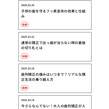
2026.03.20
子供の歯を守るフッ素塗布の効果と仕組
み
医療
2025.10.22
通常の矯正で出っ歯が治らない時の最後
の切り札とは
知識
2025.10.18
歯列矯正の痛みはいつまで？リアルな矯
正生活の乗り越え方
医療
2025.10.14
今さらなんてない！大人の歯列矯正が人