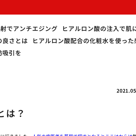
注射でアンチエジング
ヒアルロン酸の注入で肌
の良さとは
ヒアルロン酸配合の化粧水を使った
肪吸引を
2021.05
とは？