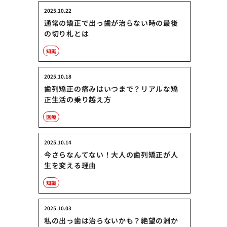
2025.10.22
通常の矯正で出っ歯が治らない時の最後
の切り札とは
知識
2025.10.18
歯列矯正の痛みはいつまで？リアルな矯
正生活の乗り越え方
医療
2025.10.14
今さらなんてない！大人の歯列矯正が人
生を変える理由
知識
2025.10.03
私の出っ歯は治らないかも？絶望の淵か