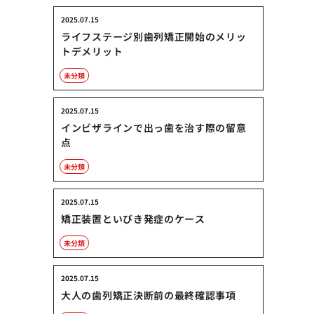
2025.07.15
ライフステージ別歯列矯正開始のメリッ
トデメリット
未分類
2025.07.15
インビザラインで出っ歯を治す際の留意
点
未分類
2025.07.15
矯正装置といびき発症のケース
未分類
2025.07.15
大人の歯列矯正決断前の最終確認事項