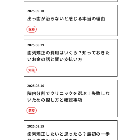
2025.09.10
出っ歯が治らないと感じる本当の理由
医療
2025.08.29
歯列矯正の費用はいくら？知っておきた
いお金の話と賢い支払い方
知識
2025.08.16
院内分割でクリニックを選ぶ！失敗しな
いための探し方と確認事項
医療
2025.08.15
歯列矯正したいと思ったら？最初の一歩