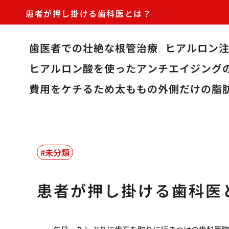
患者が押し掛ける歯科医とは？
歯医者での壮絶な根管治療
ヒアルロン
ヒアルロン酸を使ったアンチエイジング
費用をケチるため太ももの外側だけの脂
未分類
患者が押し掛ける歯科医