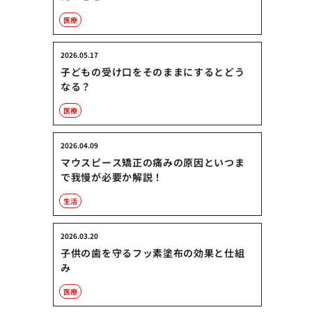
医療
2026.05.17
子どもの受け口をそのままにするとどう
なる？
医療
2026.04.09
マウスピース矯正の痛みの原因といつま
で我慢が必要か解説！
生活
2026.03.20
子供の歯を守るフッ素塗布の効果と仕組
み
医療