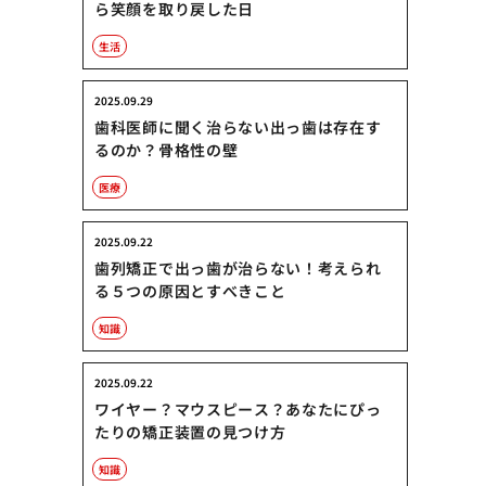
ら笑顔を取り戻した日
生活
2025.09.29
歯科医師に聞く治らない出っ歯は存在す
るのか？骨格性の壁
医療
2025.09.22
歯列矯正で出っ歯が治らない！考えられ
る５つの原因とすべきこと
知識
2025.09.22
ワイヤー？マウスピース？あなたにぴっ
たりの矯正装置の見つけ方
知識