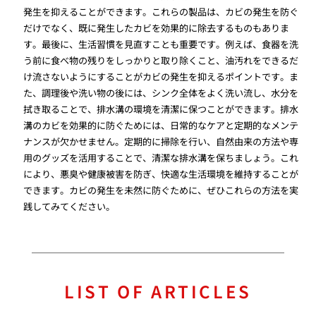
発生を抑えることができます。これらの製品は、カビの発生を防ぐ
だけでなく、既に発生したカビを効果的に除去するものもありま
す。最後に、生活習慣を見直すことも重要です。例えば、食器を洗
う前に食べ物の残りをしっかりと取り除くこと、油汚れをできるだ
け流さないようにすることがカビの発生を抑えるポイントです。ま
た、調理後や洗い物の後には、シンク全体をよく洗い流し、水分を
拭き取ることで、排水溝の環境を清潔に保つことができます。排水
溝のカビを効果的に防ぐためには、日常的なケアと定期的なメンテ
ナンスが欠かせません。定期的に掃除を行い、自然由来の方法や専
用のグッズを活用することで、清潔な排水溝を保ちましょう。これ
により、悪臭や健康被害を防ぎ、快適な生活環境を維持することが
できます。カビの発生を未然に防ぐために、ぜひこれらの方法を実
践してみてください。
LIST OF ARTICLES