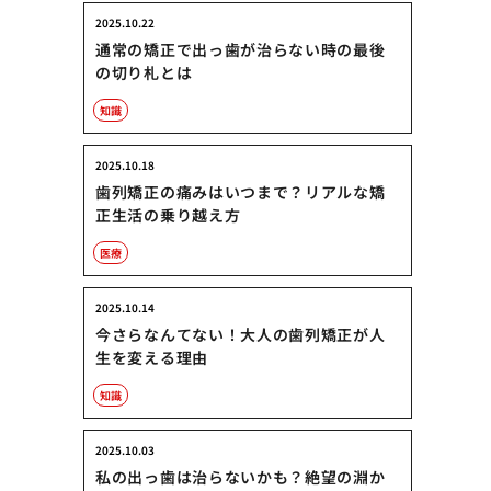
2025.10.22
通常の矯正で出っ歯が治らない時の最後
の切り札とは
知識
2025.10.18
歯列矯正の痛みはいつまで？リアルな矯
正生活の乗り越え方
医療
2025.10.14
今さらなんてない！大人の歯列矯正が人
生を変える理由
知識
2025.10.03
私の出っ歯は治らないかも？絶望の淵か