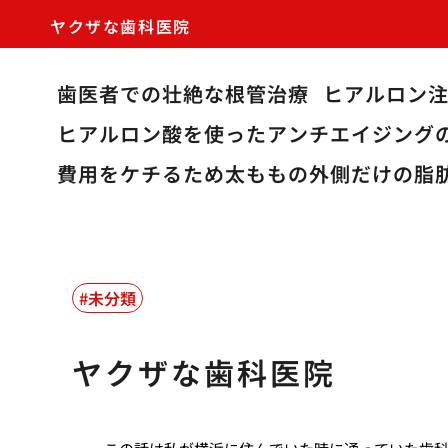
ヤクザな歯科医院
歯医者での壮絶な根管治療
ヒアルロン
ヒアルロン酸を使ったアンチエイジング
費用をケチるため太ももの外側だけの脂
未分類
ヤクザな歯科医院