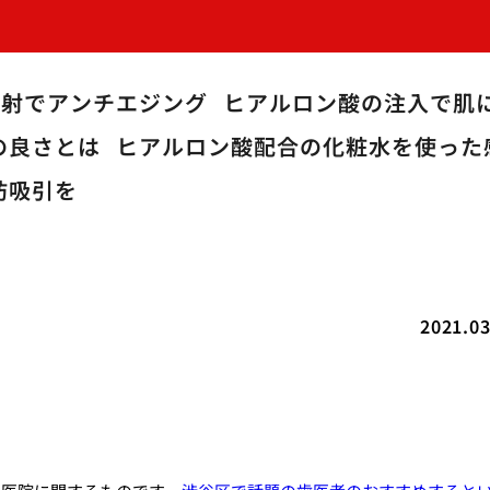
注射でアンチエジング
ヒアルロン酸の注入で肌
の良さとは
ヒアルロン酸配合の化粧水を使った
肪吸引を
2021.03