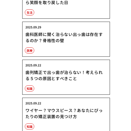
ら笑顔を取り戻した日
生活
2025.09.29
歯科医師に聞く治らない出っ歯は存在す
るのか？骨格性の壁
医療
2025.09.22
歯列矯正で出っ歯が治らない！考えられ
る５つの原因とすべきこと
知識
2025.09.22
ワイヤー？マウスピース？あなたにぴっ
たりの矯正装置の見つけ方
知識