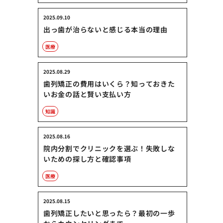
2025.09.10
出っ歯が治らないと感じる本当の理由
医療
2025.08.29
歯列矯正の費用はいくら？知っておきた
いお金の話と賢い支払い方
知識
2025.08.16
院内分割でクリニックを選ぶ！失敗しな
いための探し方と確認事項
医療
2025.08.15
歯列矯正したいと思ったら？最初の一歩