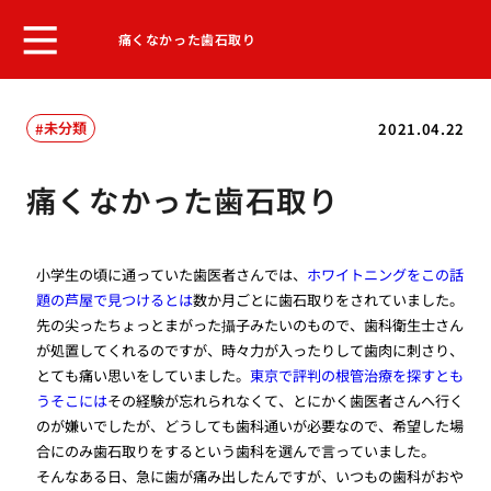
痛くなかった歯石取り
未分類
2021.04.22
痛くなかった歯石取り
小学生の頃に通っていた歯医者さんでは、
ホワイトニングをこの話
題の芦屋で見つけるとは
数か月ごとに歯石取りをされていました。
先の尖ったちょっとまがった攝子みたいのもので、歯科衛生士さん
が処置してくれるのですが、時々力が入ったりして歯肉に刺さり、
とても痛い思いをしていました。
東京で評判の根管治療を探すとも
うそこには
その経験が忘れられなくて、とにかく歯医者さんへ行く
のが嫌いでしたが、どうしても歯科通いが必要なので、希望した場
合にのみ歯石取りをするという歯科を選んで言っていました。
そんなある日、急に歯が痛み出したんですが、いつもの歯科がおや