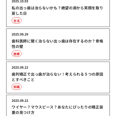
2025.10.03
私の出っ歯は治らないかも？絶望の淵から笑顔を取り
戻した日
生活
2025.09.29
歯科医師に聞く治らない出っ歯は存在するのか？骨格
性の壁
医療
2025.09.22
歯列矯正で出っ歯が治らない！考えられる５つの原因
とすべきこと
知識
2025.09.22
ワイヤー？マウスピース？あなたにぴったりの矯正装
置の見つけ方