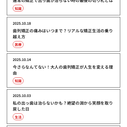
通常の矯正で出っ歯が治らない時の最後の切り札とは
知識
2025.10.18
歯列矯正の痛みはいつまで？リアルな矯正生活の乗り
越え方
医療
2025.10.14
今さらなんてない！大人の歯列矯正が人生を変える理
由
知識
2025.10.03
私の出っ歯は治らないかも？絶望の淵から笑顔を取り
戻した日
生活