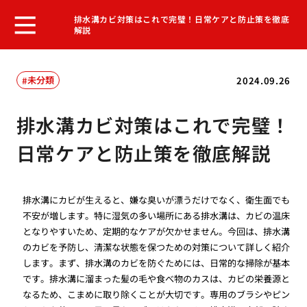
排水溝カビ対策はこれで完璧！日常ケアと防止策を徹底
解説
未分類
2024.09.26
排水溝カビ対策はこれで完璧！
日常ケアと防止策を徹底解説
排水溝にカビが生えると、嫌な臭いが漂うだけでなく、衛生面でも
不安が増します。特に湿気の多い場所にある排水溝は、カビの温床
となりやすいため、定期的なケアが欠かせません。今回は、排水溝
のカビを予防し、清潔な状態を保つための対策について詳しく紹介
します。まず、排水溝のカビを防ぐためには、日常的な掃除が基本
です。排水溝に溜まった髪の毛や食べ物のカスは、カビの栄養源と
なるため、こまめに取り除くことが大切です。専用のブラシやピン