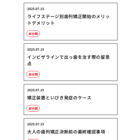
2025.07.15
ライフステージ別歯列矯正開始のメリッ
トデメリット
未分類
2025.07.15
インビザラインで出っ歯を治す際の留意
点
未分類
2025.07.15
矯正装置といびき発症のケース
未分類
2025.07.15
大人の歯列矯正決断前の最終確認事項