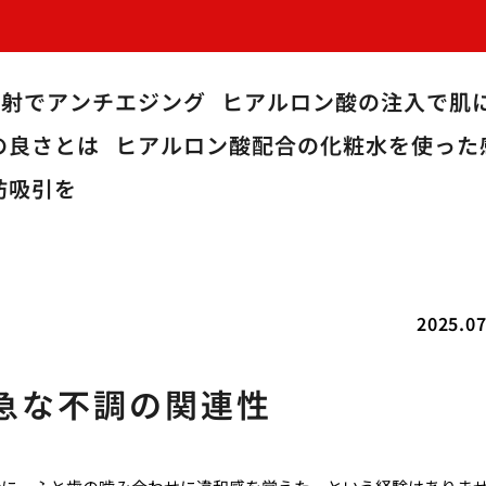
注射でアンチエジング
ヒアルロン酸の注入で肌
の良さとは
ヒアルロン酸配合の化粧水を使った
肪吸引を
2025.07
急な不調の関連性