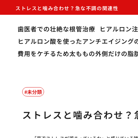
ストレスと噛み合わせ？急な不調の関連性
歯医者での壮絶な根管治療
ヒアルロン
ヒアルロン酸を使ったアンチエイジング
費用をケチるため太ももの外側だけの脂
未分類
ストレスと噛み合わせ？