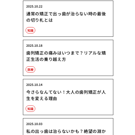
2025.10.22
通常の矯正で出っ歯が治らない時の最後
の切り札とは
知識
2025.10.18
歯列矯正の痛みはいつまで？リアルな矯
正生活の乗り越え方
医療
2025.10.14
今さらなんてない！大人の歯列矯正が人
生を変える理由
知識
2025.10.03
私の出っ歯は治らないかも？絶望の淵か