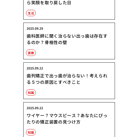
ら笑顔を取り戻した日
生活
2025.09.29
歯科医師に聞く治らない出っ歯は存在す
るのか？骨格性の壁
医療
2025.09.22
歯列矯正で出っ歯が治らない！考えられ
る５つの原因とすべきこと
知識
2025.09.22
ワイヤー？マウスピース？あなたにぴっ
たりの矯正装置の見つけ方
知識