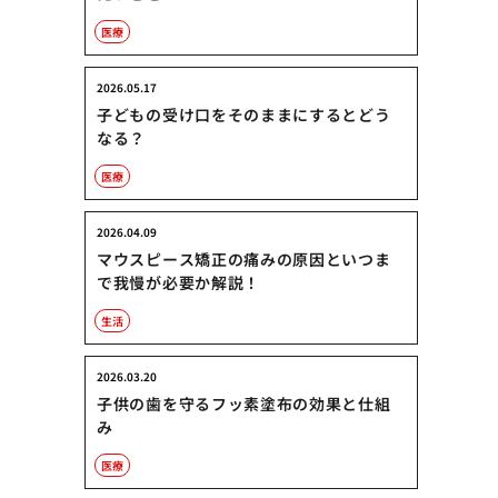
医療
2026.05.17
子どもの受け口をそのままにするとどう
なる？
医療
2026.04.09
マウスピース矯正の痛みの原因といつま
で我慢が必要か解説！
生活
2026.03.20
子供の歯を守るフッ素塗布の効果と仕組
み
医療