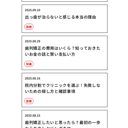
2025.09.10
出っ歯が治らないと感じる本当の理由
医療
2025.08.29
歯列矯正の費用はいくら？知っておきた
いお金の話と賢い支払い方
知識
2025.08.16
院内分割でクリニックを選ぶ！失敗しな
いための探し方と確認事項
医療
2025.08.15
歯列矯正したいと思ったら？最初の一歩