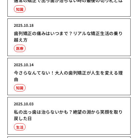
通常の矯正で出っ歯が治らない時の最後の切り札とは
知識
2025.10.18
歯列矯正の痛みはいつまで？リアルな矯正生活の乗り
越え方
医療
2025.10.14
今さらなんてない！大人の歯列矯正が人生を変える理
由
知識
2025.10.03
私の出っ歯は治らないかも？絶望の淵から笑顔を取り
戻した日
生活