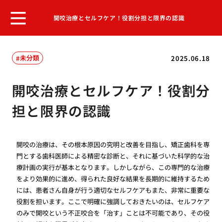
開咬治療とセルフケア！役割分担と限界の認識
未分類
2025.06.18
開咬治療とセルフケア！役割分
担と限界の認識
開咬の治療は、その根本原因の究明と改善を目指し、矯正歯科を専
門とする歯科医師による精密な診断と、それに基づいた科学的な治
療計画の実行が基本となります。しかしながら、この専門的な治療
をより効果的に進め、得られた良好な結果を長期的に維持するため
には、患者さん自身が行う適切なセルフケアもまた、非常に重要な
役割を担います。ここで明確に強調しておきたいのは、セルフケア
のみで開咬という不正咬合を「治す」ことは不可能であり、その役