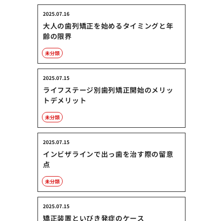
2025.07.16
大人の歯列矯正を始めるタイミングと年
齢の限界
未分類
2025.07.15
ライフステージ別歯列矯正開始のメリッ
トデメリット
未分類
2025.07.15
インビザラインで出っ歯を治す際の留意
点
未分類
2025.07.15
矯正装置といびき発症のケース