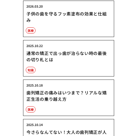
2026.03.20
子供の歯を守るフッ素塗布の効果と仕組
み
医療
2025.10.22
通常の矯正で出っ歯が治らない時の最後
の切り札とは
知識
2025.10.18
歯列矯正の痛みはいつまで？リアルな矯
正生活の乗り越え方
医療
2025.10.14
今さらなんてない！大人の歯列矯正が人