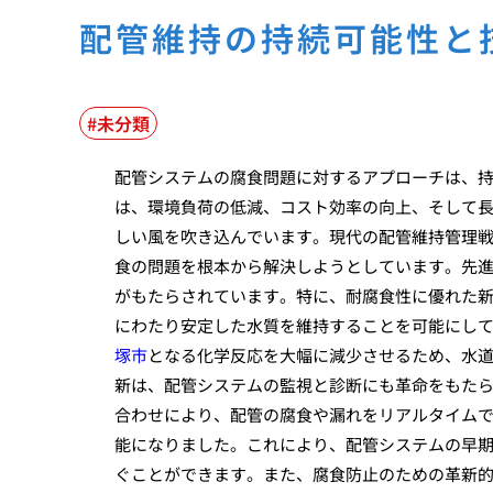
配管維持の持続可能性と
未分類
配管システムの腐食問題に対するアプローチは、
は、環境負荷の低減、コスト効率の向上、そして
しい風を吹き込んでいます。現代の配管維持管理
食の問題を根本から解決しようとしています。先
がもたらされています。特に、耐腐食性に優れた
にわたり安定した水質を維持することを可能にし
塚市
となる化学反応を大幅に減少させるため、水
新は、配管システムの監視と診断にも革命をもたら
合わせにより、配管の腐食や漏れをリアルタイム
能になりました。これにより、配管システムの早
ぐことができます。また、腐食防止のための革新