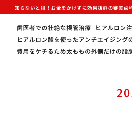
知らないと損！お金をかけずに効果抜群の審美歯
歯医者での壮絶な根管治療
ヒアルロン
ヒアルロン酸を使ったアンチエイジング
費用をケチるため太ももの外側だけの脂
2