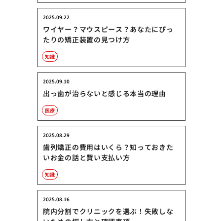
2025.09.22
ワイヤー？マウスピース？あなたにぴっ
たりの矯正装置の見つけ方
知識
2025.09.10
出っ歯が治らないと感じる本当の理由
医療
2025.08.29
歯列矯正の費用はいくら？知っておきた
いお金の話と賢い支払い方
知識
2025.08.16
院内分割でクリニックを選ぶ！失敗しな