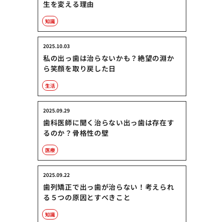
生を変える理由
知識
2025.10.03
私の出っ歯は治らないかも？絶望の淵か
ら笑顔を取り戻した日
生活
2025.09.29
歯科医師に聞く治らない出っ歯は存在す
るのか？骨格性の壁
医療
2025.09.22
歯列矯正で出っ歯が治らない！考えられ
る５つの原因とすべきこと
知識