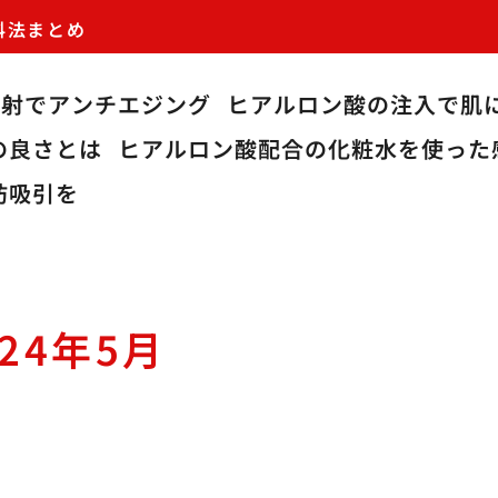
科法まとめ
注射でアンチエジング
ヒアルロン酸の注入で肌
の良さとは
ヒアルロン酸配合の化粧水を使った
肪吸引を
024年5月