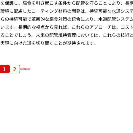
面を保護し、腐食を引き起こす条件から配管を守ることにより、長
、環境に配慮したコーティング材料の開発は、持続可能な水道シス
れらの持続可能で革新的な腐食対策の統合により、水道配管システ
ています。長期的な視点から見れば、これらのアプローチは、コス
することでしょう。未来の配管維持管理においては、これらの技術
の実現に向けた道を切り開くことが期待されます。
1
2