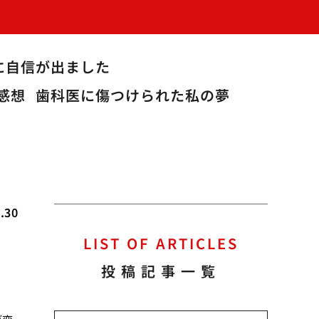
に自信が出ました
感想
歯科医に傷つけられた私の夢
.30
LIST OF ARTICLES
ム
投稿記事一覧