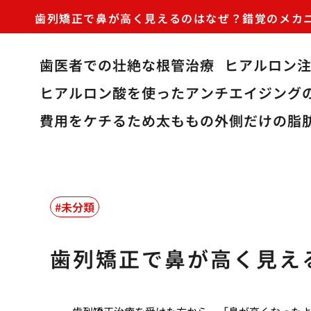
歯列矯正で鼻が高く見えるのはなぜ？錯覚のメカ
歯医者での壮絶な根管治療
ヒアルロン
ヒアルロン酸を使ったアンチエイジング
費用をケチるため太ももの外側だけの脂
未分類
歯列矯正で鼻が高く見え