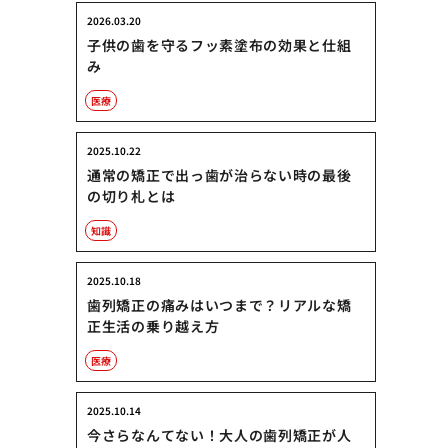
2026.03.20
子供の歯を守るフッ素塗布の効果と仕組
み
医療
2025.10.22
通常の矯正で出っ歯が治らない時の最後
の切り札とは
知識
2025.10.18
歯列矯正の痛みはいつまで？リアルな矯
正生活の乗り越え方
医療
2025.10.14
今さらなんてない！大人の歯列矯正が人