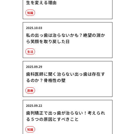
生を変える理由
知識
2025.10.03
私の出っ歯は治らないかも？絶望の淵か
ら笑顔を取り戻した日
生活
2025.09.29
歯科医師に聞く治らない出っ歯は存在す
るのか？骨格性の壁
医療
2025.09.22
歯列矯正で出っ歯が治らない！考えられ
る５つの原因とすべきこと
知識