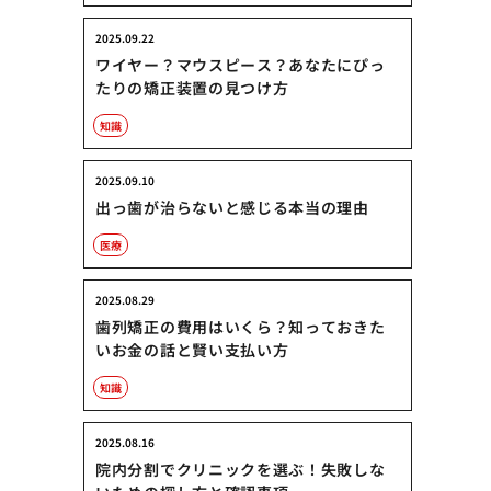
2025.09.22
ワイヤー？マウスピース？あなたにぴっ
たりの矯正装置の見つけ方
知識
2025.09.10
出っ歯が治らないと感じる本当の理由
医療
2025.08.29
歯列矯正の費用はいくら？知っておきた
いお金の話と賢い支払い方
知識
2025.08.16
院内分割でクリニックを選ぶ！失敗しな