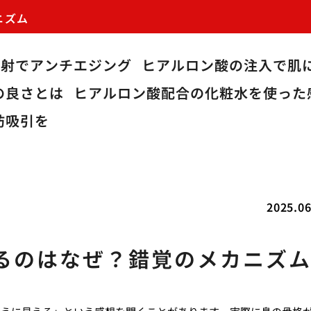
ニズム
注射でアンチエジング
ヒアルロン酸の注入で肌
の良さとは
ヒアルロン酸配合の化粧水を使った
肪吸引を
2025.06
るのはなぜ？錯覚のメカニズ