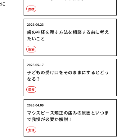
後に
医療
2026.06.23
歯の神経を残す方法を相談する前に考え
たいこと
医療
2026.05.17
子どもの受け口をそのままにするとどう
なる？
医療
2026.04.09
マウスピース矯正の痛みの原因といつま
で我慢が必要か解説！
生活