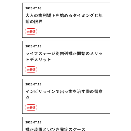
2025.07.16
大人の歯列矯正を始めるタイミングと年
齢の限界
未分類
2025.07.15
ライフステージ別歯列矯正開始のメリッ
トデメリット
未分類
2025.07.15
インビザラインで出っ歯を治す際の留意
点
未分類
2025.07.15
矯正装置といびき発症のケース