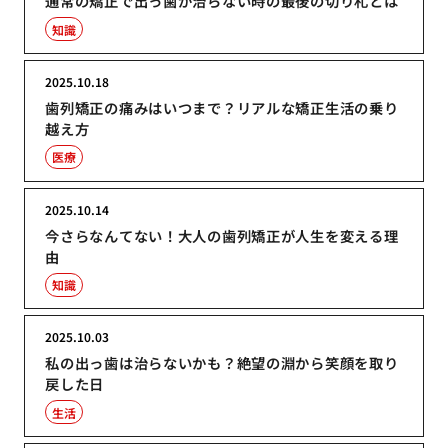
通常の矯正で出っ歯が治らない時の最後の切り札とは
知識
2025.10.18
歯列矯正の痛みはいつまで？リアルな矯正生活の乗り
越え方
医療
2025.10.14
今さらなんてない！大人の歯列矯正が人生を変える理
由
知識
2025.10.03
私の出っ歯は治らないかも？絶望の淵から笑顔を取り
戻した日
生活