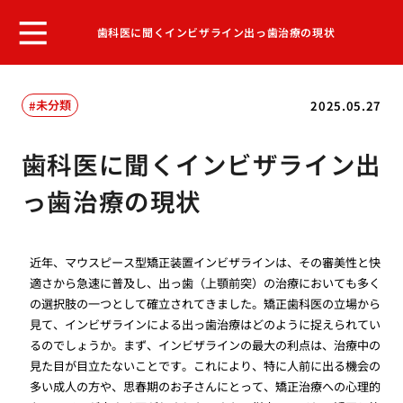
歯科医に聞くインビザライン出っ歯治療の現状
未分類
2025.05.27
歯科医に聞くインビザライン出
っ歯治療の現状
近年、マウスピース型矯正装置インビザラインは、その審美性と快
適さから急速に普及し、出っ歯（上顎前突）の治療においても多く
の選択肢の一つとして確立されてきました。矯正歯科医の立場から
見て、インビザラインによる出っ歯治療はどのように捉えられてい
るのでしょうか。まず、インビザラインの最大の利点は、治療中の
見た目が目立たないことです。これにより、特に人前に出る機会の
多い成人の方や、思春期のお子さんにとって、矯正治療への心理的