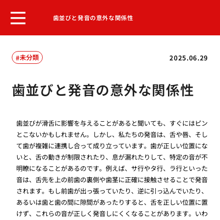
歯並びと発音の意外な関係性
未分類
2025.06.29
歯並びと発音の意外な関係性
歯並びが滑舌に影響を与えることがあると聞いても、すぐにはピン
とこないかもしれません。しかし、私たちの発音は、舌や唇、そし
て歯が複雑に連携し合って成り立っています。歯が正しい位置にな
いと、舌の動きが制限されたり、息が漏れたりして、特定の音が不
明瞭になることがあるのです。例えば、サ行やタ行、ラ行といった
音は、舌先を上の前歯の裏側や歯茎に正確に接触させることで発音
されます。もし前歯が出っ張っていたり、逆に引っ込んでいたり、
あるいは歯と歯の間に隙間があったりすると、舌を正しい位置に置
けず、これらの音が正しく発音しにくくなることがあります。いわ