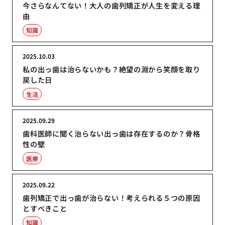
今さらなんてない！大人の歯列矯正が人生を変える理
由
知識
2025.10.03
私の出っ歯は治らないかも？絶望の淵から笑顔を取り
戻した日
生活
2025.09.29
歯科医師に聞く治らない出っ歯は存在するのか？骨格
性の壁
医療
2025.09.22
歯列矯正で出っ歯が治らない！考えられる５つの原因
とすべきこと
知識