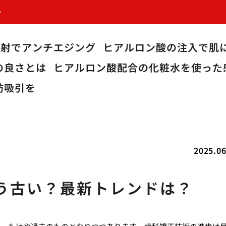
？
注射でアンチエジング
ヒアルロン酸の注入で肌
の良さとは
ヒアルロン酸配合の化粧水を使った
肪吸引を
2025.06
う古い？最新トレンドは？