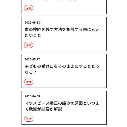
医療
2026.06.23
歯の神経を残す方法を相談する前に考え
たいこと
医療
2026.05.17
子どもの受け口をそのままにするとどう
なる？
医療
2026.04.09
マウスピース矯正の痛みの原因といつま
で我慢が必要か解説！
生活