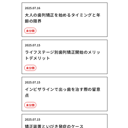
2025.07.16
大人の歯列矯正を始めるタイミングと年
齢の限界
未分類
2025.07.15
ライフステージ別歯列矯正開始のメリッ
トデメリット
未分類
2025.07.15
インビザラインで出っ歯を治す際の留意
点
未分類
2025.07.15
矯正装置といびき発症のケース