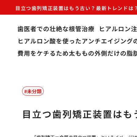
目立つ歯列矯正装置はもう古い？最新トレンドは
歯医者での壮絶な根管治療
ヒアルロン
ヒアルロン酸を使ったアンチエイジング
費用をケチるため太ももの外側だけの脂
未分類
目立つ歯列矯正装置はも