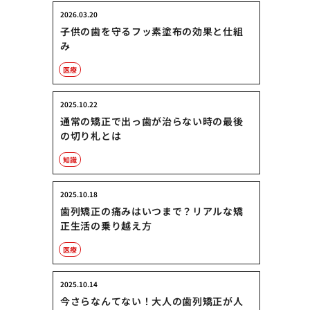
2026.03.20
子供の歯を守るフッ素塗布の効果と仕組
み
医療
2025.10.22
通常の矯正で出っ歯が治らない時の最後
の切り札とは
知識
2025.10.18
歯列矯正の痛みはいつまで？リアルな矯
正生活の乗り越え方
医療
2025.10.14
今さらなんてない！大人の歯列矯正が人