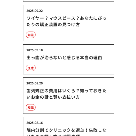
2025.09.22
ワイヤー？マウスピース？あなたにぴっ
たりの矯正装置の見つけ方
知識
2025.09.10
出っ歯が治らないと感じる本当の理由
医療
2025.08.29
歯列矯正の費用はいくら？知っておきた
いお金の話と賢い支払い方
知識
2025.08.16
院内分割でクリニックを選ぶ！失敗しな