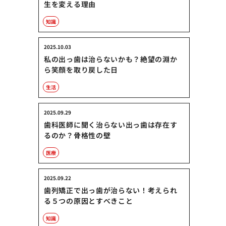
生を変える理由
知識
2025.10.03
私の出っ歯は治らないかも？絶望の淵か
ら笑顔を取り戻した日
生活
2025.09.29
歯科医師に聞く治らない出っ歯は存在す
るのか？骨格性の壁
医療
2025.09.22
歯列矯正で出っ歯が治らない！考えられ
る５つの原因とすべきこと
知識