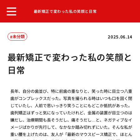
最新矯正で変わった私の笑顔と日常
未分類
2025.06.14
最新矯正で変わった私の笑顔と
日常
長年、自分の歯並び、特に前歯の重なりと、笑った時に目立つ八重
歯がコンプレックスだった。写真を撮られる時はいつも口を固く閉
じていたし、人前で思いっきり笑うことにもどこか抵抗があった。
歯列矯正はずっと気になっていたけれど、金属の装置が目立つのは
嫌だし、治療期間も長そうだし、痛そうだし…と、ネガティブなイ
メージばかりが先行して、なかなか踏み切れずにいた。そんな私が
重い腰を上げたのは、友人が「最新のマウスピース矯正で、ほとん