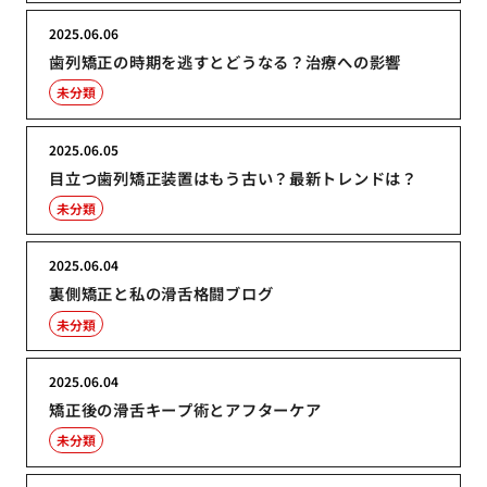
2025.06.06
歯列矯正の時期を逃すとどうなる？治療への影響
未分類
2025.06.05
目立つ歯列矯正装置はもう古い？最新トレンドは？
未分類
2025.06.04
裏側矯正と私の滑舌格闘ブログ
未分類
2025.06.04
矯正後の滑舌キープ術とアフターケア
未分類