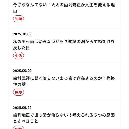
今さらなんてない！大人の歯列矯正が人生を変える理
由
知識
2025.10.03
私の出っ歯は治らないかも？絶望の淵から笑顔を取り
戻した日
生活
2025.09.29
歯科医師に聞く治らない出っ歯は存在するのか？骨格
性の壁
医療
2025.09.22
歯列矯正で出っ歯が治らない！考えられる５つの原因
とすべきこと