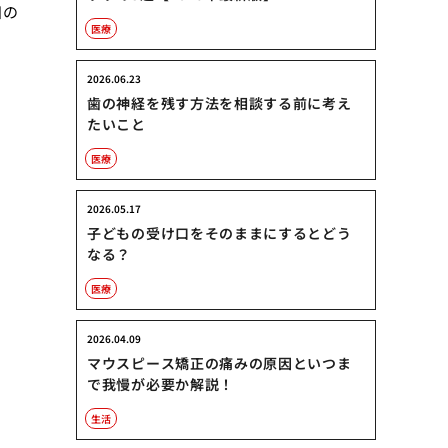
目の
医療
2026.06.23
歯の神経を残す方法を相談する前に考え
たいこと
医療
2026.05.17
子どもの受け口をそのままにするとどう
なる？
医療
2026.04.09
マウスピース矯正の痛みの原因といつま
で我慢が必要か解説！
生活