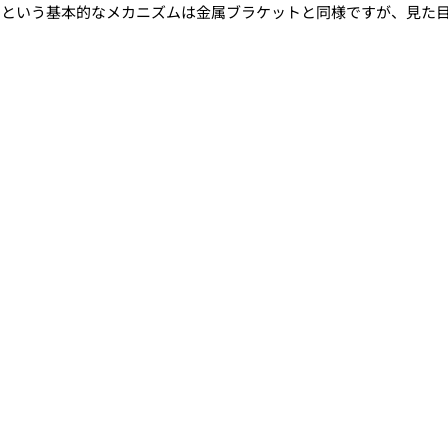
くという基本的なメカニズムは金属ブラケットと同様ですが、見た