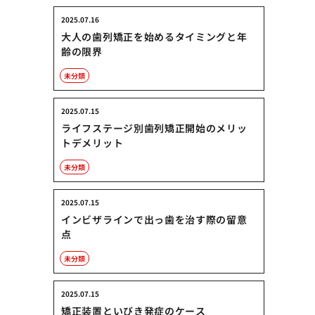
2025.07.16
大人の歯列矯正を始めるタイミングと年
齢の限界
未分類
2025.07.15
ライフステージ別歯列矯正開始のメリッ
トデメリット
未分類
2025.07.15
インビザラインで出っ歯を治す際の留意
点
未分類
2025.07.15
矯正装置といびき発症のケース