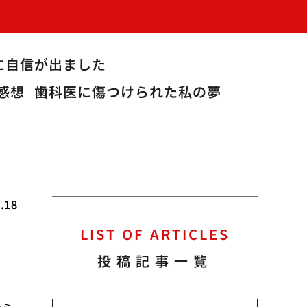
に自信が出ました
感想
歯科医に傷つけられた私の夢
.18
LIST OF ARTICLES
力
投稿記事一覧