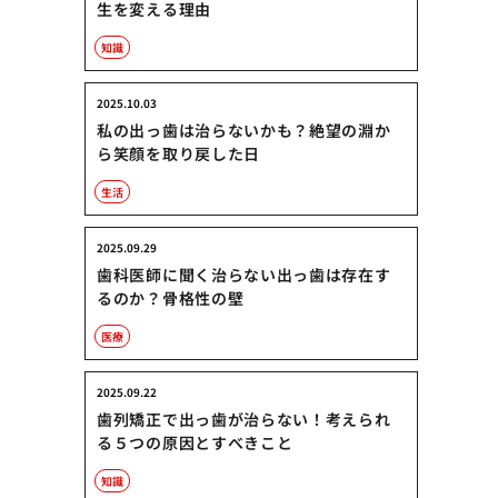
生を変える理由
知識
2025.10.03
私の出っ歯は治らないかも？絶望の淵か
ら笑顔を取り戻した日
生活
2025.09.29
歯科医師に聞く治らない出っ歯は存在す
るのか？骨格性の壁
医療
2025.09.22
歯列矯正で出っ歯が治らない！考えられ
る５つの原因とすべきこと
知識