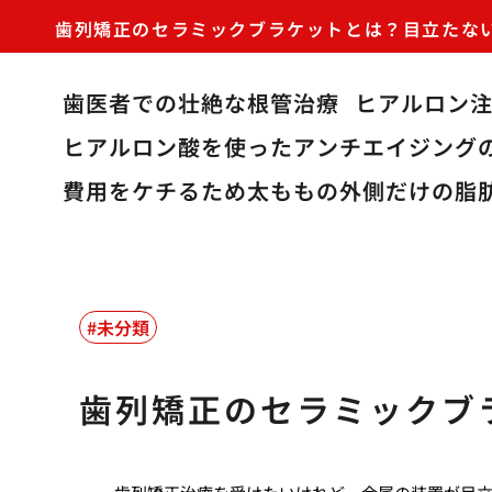
歯列矯正のセラミックブラケットとは？目立たな
歯医者での壮絶な根管治療
ヒアルロン
ヒアルロン酸を使ったアンチエイジング
費用をケチるため太ももの外側だけの脂
未分類
歯列矯正のセラミックブ