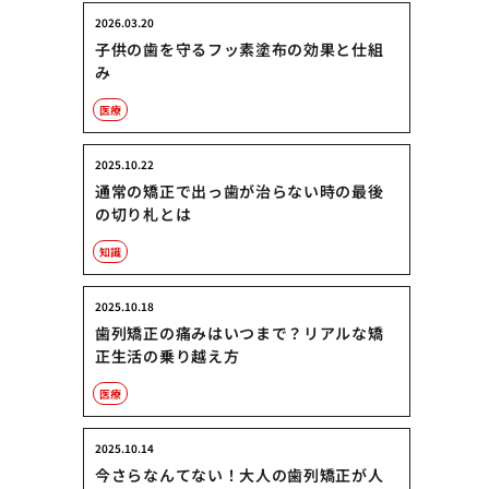
2026.03.20
子供の歯を守るフッ素塗布の効果と仕組
み
医療
2025.10.22
通常の矯正で出っ歯が治らない時の最後
の切り札とは
知識
2025.10.18
歯列矯正の痛みはいつまで？リアルな矯
正生活の乗り越え方
医療
2025.10.14
今さらなんてない！大人の歯列矯正が人