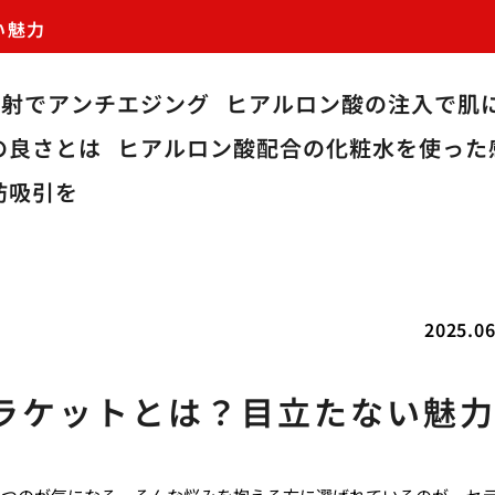
い魅力
注射でアンチエジング
ヒアルロン酸の注入で肌
の良さとは
ヒアルロン酸配合の化粧水を使った
肪吸引を
2025.06
ラケットとは？目立たない魅