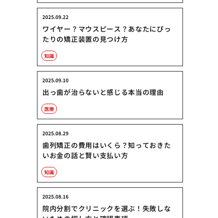
2025.09.22
ワイヤー？マウスピース？あなたにぴっ
たりの矯正装置の見つけ方
知識
2025.09.10
出っ歯が治らないと感じる本当の理由
医療
2025.08.29
歯列矯正の費用はいくら？知っておきた
いお金の話と賢い支払い方
知識
2025.08.16
院内分割でクリニックを選ぶ！失敗しな