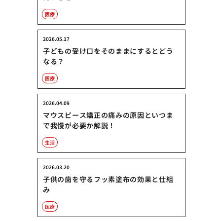
医療
2026.05.17
子どもの受け口をそのままにするとどう
なる？
医療
2026.04.09
マウスピース矯正の痛みの原因といつま
で我慢が必要か解説！
生活
2026.03.20
子供の歯を守るフッ素塗布の効果と仕組
み
医療