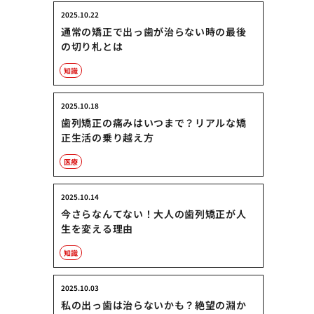
2025.10.22
通常の矯正で出っ歯が治らない時の最後
の切り札とは
知識
2025.10.18
歯列矯正の痛みはいつまで？リアルな矯
正生活の乗り越え方
医療
2025.10.14
今さらなんてない！大人の歯列矯正が人
生を変える理由
知識
2025.10.03
私の出っ歯は治らないかも？絶望の淵か