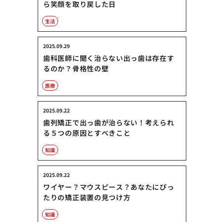
ら笑顔を取り戻した日
生活
2025.09.29
歯科医師に聞く治らない出っ歯は存在す
るのか？骨格性の壁
医療
2025.09.22
歯列矯正で出っ歯が治らない！考えられ
る５つの原因とすべきこと
知識
2025.09.22
ワイヤー？マウスピース？あなたにぴっ
たりの矯正装置の見つけ方
知識