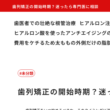
歯列矯正の開始時期？迷ったら専門医に相談
歯医者での壮絶な根管治療
ヒアルロン
ヒアルロン酸を使ったアンチエイジング
費用をケチるため太ももの外側だけの脂
未分類
歯列矯正の開始時期？迷