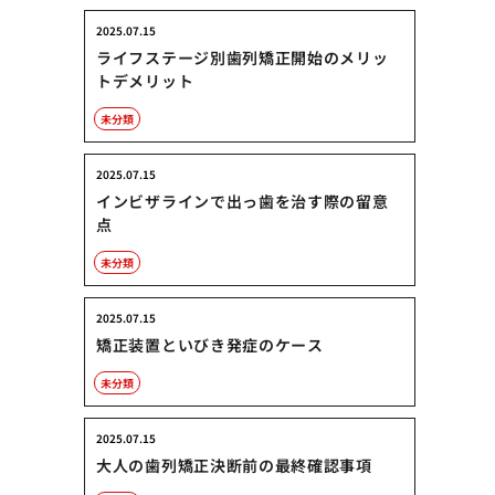
2025.07.15
ライフステージ別歯列矯正開始のメリッ
トデメリット
未分類
2025.07.15
インビザラインで出っ歯を治す際の留意
点
未分類
2025.07.15
矯正装置といびき発症のケース
未分類
2025.07.15
大人の歯列矯正決断前の最終確認事項