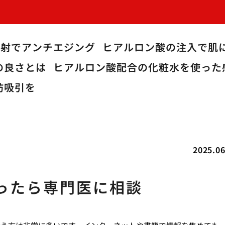
注射でアンチエジング
ヒアルロン酸の注入で肌
の良さとは
ヒアルロン酸配合の化粧水を使った
肪吸引を
2025.06
ったら専門医に相談