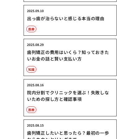
2025.09.10
出っ歯が治らないと感じる本当の理由
医療
2025.08.29
歯列矯正の費用はいくら？知っておきた
いお金の話と賢い支払い方
知識
2025.08.16
院内分割でクリニックを選ぶ！失敗しな
いための探し方と確認事項
医療
2025.08.15
歯列矯正したいと思ったら？最初の一歩