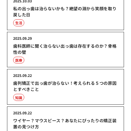
2025.10.03
私の出っ歯は治らないかも？絶望の淵から笑顔を取り
戻した日
生活
2025.09.29
歯科医師に聞く治らない出っ歯は存在するのか？骨格
性の壁
医療
2025.09.22
歯列矯正で出っ歯が治らない！考えられる５つの原因
とすべきこと
知識
2025.09.22
ワイヤー？マウスピース？あなたにぴったりの矯正装
置の見つけ方