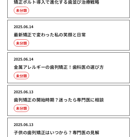
矯正ボルト導入で進化する歯並び治療戦略
未分類
2025.06.14
最新矯正で変わった私の笑顔と日常
未分類
2025.06.14
金属アレルギーの歯列矯正！歯科医の選び方
未分類
2025.06.13
歯列矯正の開始時期？迷ったら専門医に相談
未分類
2025.06.13
子供の歯列矯正はいつから？専門医の見解