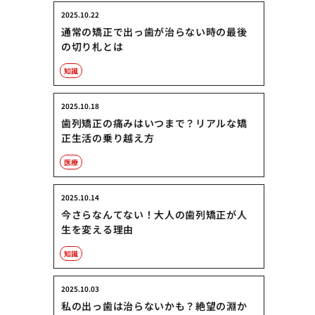
2025.10.22
通常の矯正で出っ歯が治らない時の最後
の切り札とは
知識
2025.10.18
歯列矯正の痛みはいつまで？リアルな矯
正生活の乗り越え方
医療
2025.10.14
今さらなんてない！大人の歯列矯正が人
生を変える理由
知識
2025.10.03
私の出っ歯は治らないかも？絶望の淵か