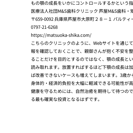
もの顎の成長をいかにコントロールするかという
医療法人社団M&S歯科クリニック 芦屋M&S歯科・
〒659-0092 兵庫県芦屋市大原町２８－１ パルティー
0797-21-6268
https://matsuoka-shika.com/
こちらのクリニックのように、Webサイトを通じ
報を確認しておくことで、親御さんが抱く不安を
ることだけを目的とするのではなく、顎の成長と
読み取れます。放置すればするほど下顎の成長は
ば改善できないケースも増えてしまいます。3歳か
身体的・経済的負担を大幅に軽減できる可能性が
健康を守るためには、自然治癒を期待して待つの
る最も確実な投資となるはずです。