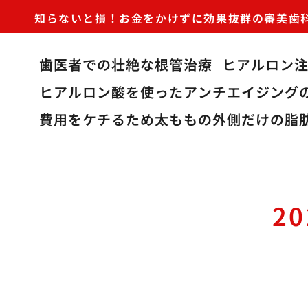
知らないと損！お金をかけずに効果抜群の審美歯
歯医者での壮絶な根管治療
ヒアルロン
ヒアルロン酸を使ったアンチエイジング
費用をケチるため太ももの外側だけの脂
2