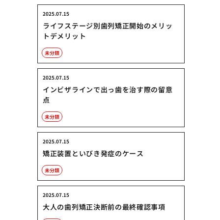
2025.07.15
ライフステージ別歯列矯正開始のメリッ
トデメリット
未分類
2025.07.15
インビザラインで出っ歯を治す際の留意
点
未分類
2025.07.15
矯正装置といびき発症のケース
未分類
2025.07.15
大人の歯列矯正決断前の最終確認事項