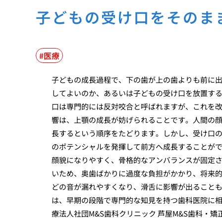
子どもの受け口をそのま
医療
子どもの成長過程で、下の歯が上の歯よりも前に
してよいのか、あるいは子どもの受け口を放置す
口は専門的には反対咬合と呼ばれますが、これを
響は、上顎の成長が妨げられることです。人間の顔
長するという順序をたどります。しかし、受け口
のポテンシャルを発揮して前方へ成長することが
顔貌になりやすく、骨格的なアンバランスが固定
いため、奥歯ばかりに過度な負担がかかり、将来
どの音が漏れやすくなり、滑舌に影響が出ること
は、早期の段階で専門的な知見を持つ歯科医院に
療法人社団M&S歯科クリニック 芦屋M&S歯科・