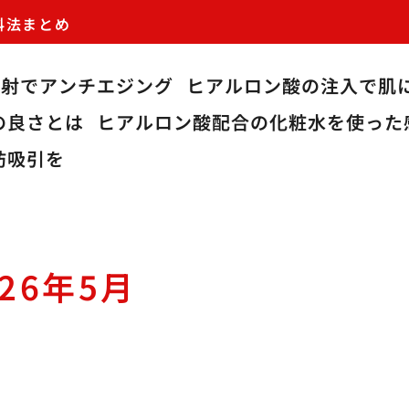
科法まとめ
注射でアンチエジング
ヒアルロン酸の注入で肌
の良さとは
ヒアルロン酸配合の化粧水を使った
肪吸引を
026年5月