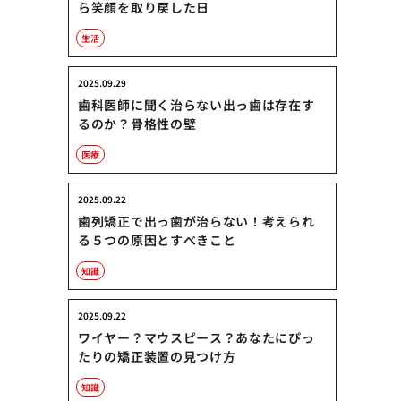
ら笑顔を取り戻した日
生活
2025.09.29
歯科医師に聞く治らない出っ歯は存在す
るのか？骨格性の壁
医療
2025.09.22
歯列矯正で出っ歯が治らない！考えられ
る５つの原因とすべきこと
知識
2025.09.22
ワイヤー？マウスピース？あなたにぴっ
たりの矯正装置の見つけ方
知識