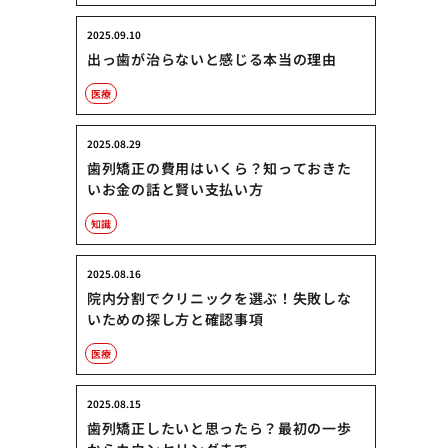
2025.09.10
出っ歯が治らないと感じる本当の理由
医療
2025.08.29
歯列矯正の費用はいくら？知っておきた
いお金の話と賢い支払い方
知識
2025.08.16
院内分割でクリニックを選ぶ！失敗しな
いための探し方と確認事項
医療
2025.08.15
歯列矯正したいと思ったら？最初の一歩