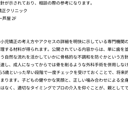
指針が示されており、相談の際の参考になります。
矯正クリニック
芦屋 2F
て小児矯正の考え方やアクセスの詳細を明快に示している専門機関
整理する材料が得られます。公開されている内容からは、単に歯を
いう自然な流れを活かしていかに骨格的な不調和を防ぐかという方
加速し、成人になってからでは骨を削るような外科手術を併用しな
ら5歳といった早い段階で一度チェックを受けておくことで、将来
高まります。子どもの健やかな笑顔と、正しい噛み合わせによる全
ではなく、適切なタイミングでプロの介入を仰ぐことが、親として