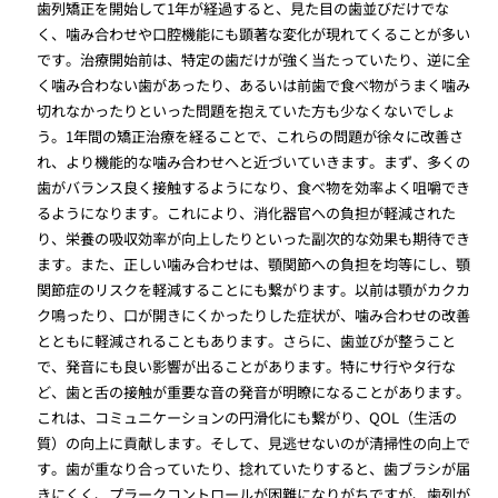
歯列矯正を開始して1年が経過すると、見た目の歯並びだけでな
く、噛み合わせや口腔機能にも顕著な変化が現れてくることが多い
です。治療開始前は、特定の歯だけが強く当たっていたり、逆に全
く噛み合わない歯があったり、あるいは前歯で食べ物がうまく噛み
切れなかったりといった問題を抱えていた方も少なくないでしょ
う。1年間の矯正治療を経ることで、これらの問題が徐々に改善さ
れ、より機能的な噛み合わせへと近づいていきます。まず、多くの
歯がバランス良く接触するようになり、食べ物を効率よく咀嚼でき
るようになります。これにより、消化器官への負担が軽減された
り、栄養の吸収効率が向上したりといった副次的な効果も期待でき
ます。また、正しい噛み合わせは、顎関節への負担を均等にし、顎
関節症のリスクを軽減することにも繋がります。以前は顎がカクカ
ク鳴ったり、口が開きにくかったりした症状が、噛み合わせの改善
とともに軽減されることもあります。さらに、歯並びが整うこと
で、発音にも良い影響が出ることがあります。特にサ行やタ行な
ど、歯と舌の接触が重要な音の発音が明瞭になることがあります。
これは、コミュニケーションの円滑化にも繋がり、QOL（生活の
質）の向上に貢献します。そして、見逃せないのが清掃性の向上で
す。歯が重なり合っていたり、捻れていたりすると、歯ブラシが届
きにくく、プラークコントロールが困難になりがちですが、歯列が