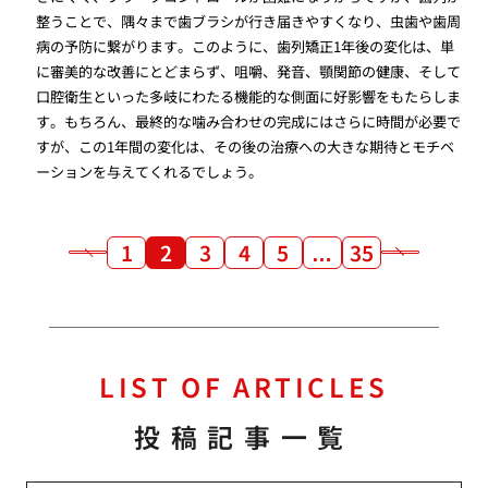
整うことで、隅々まで歯ブラシが行き届きやすくなり、虫歯や歯周
病の予防に繋がります。このように、歯列矯正1年後の変化は、単
に審美的な改善にとどまらず、咀嚼、発音、顎関節の健康、そして
口腔衛生といった多岐にわたる機能的な側面に好影響をもたらしま
す。もちろん、最終的な噛み合わせの完成にはさらに時間が必要で
すが、この1年間の変化は、その後の治療への大きな期待とモチベ
ーションを与えてくれるでしょう。
1
2
3
4
5
…
35
LIST OF ARTICLES
投稿記事一覧